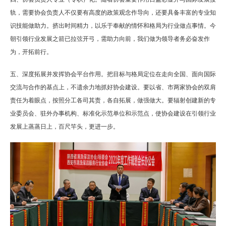
轨，需要协会负责人不仅要有高度的政策观念作导向，还要具备丰富的专业知
识技能做助力。挤出时间精力，以乐于奉献的情怀和格局为行业做点事情。今
朝引领行业发展之箭已拉弦开弓，需助力向前，我们做为领导者务必奋发作
为，开拓前行。
五、深度拓展并发挥协会平台作用。把目标与格局定位在走向全国、面向国际
交流与合作的基点上，不遗余力地抓好协会建设。要以省、市两家协会的双肩
责任为着眼点，按照分工各司其责，各自拓展，做强做大。要辐射创建新的专
业委员会、驻外办事机构、标准化示范单位和示范点，使协会建设在引领行业
发展上蒸蒸日上，百尺竿头，更进一步。