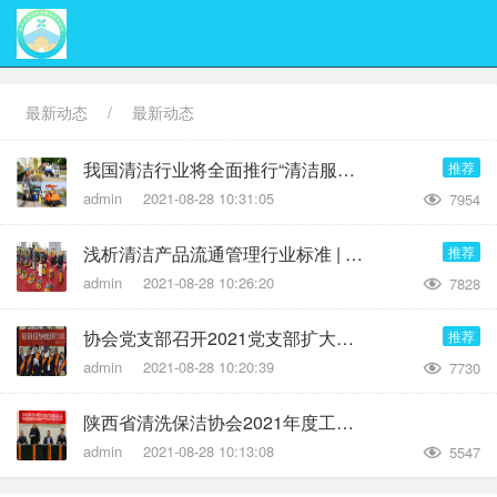
最新动态
/
最新动态
我国清洁行业将全面推行“清洁服务认证”
推荐
admin
2021-08-28 10:31:05
7954

浅析清洁产品流通管理行业标准 | 市场准入或填补空白？
推荐
admin
2021-08-28 10:26:20
7828

协会党支部召开2021党支部扩大会议
推荐
admin
2021-08-28 10:20:39
7730

陕西省清洗保洁协会2021年度工作规划会长办公会
admin
2021-08-28 10:13:08
5547
